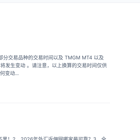
部分交易品种的交易时间以及 TMGM MT4 以及
易时间将发生变动 。请注意，以上换算的交易时间仅供
动...
黑！2、2026年外汇返佣网哪家最可靠？3、全