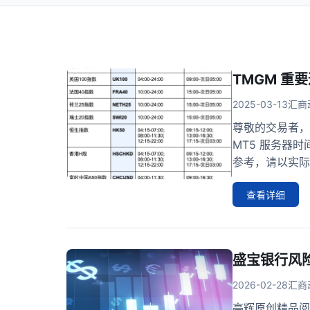
TMGM 
2025-03-13
汇商
尊敬的交易者，请
MT5 服务器时
参考，请以实际
查看详细
盛宝银行风
2026-02-28
汇商
亭辉原创精品阅