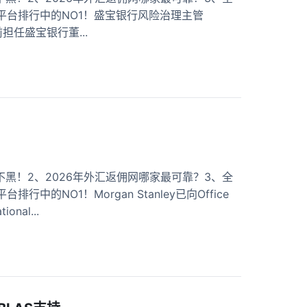
平台排行中的NO1！盛宝银行风险治理主管
前担任盛宝银行董...
黑！2、2026年外汇返佣网哪家最可靠？3、全
NO1！Morgan Stanley已向Office
onal...