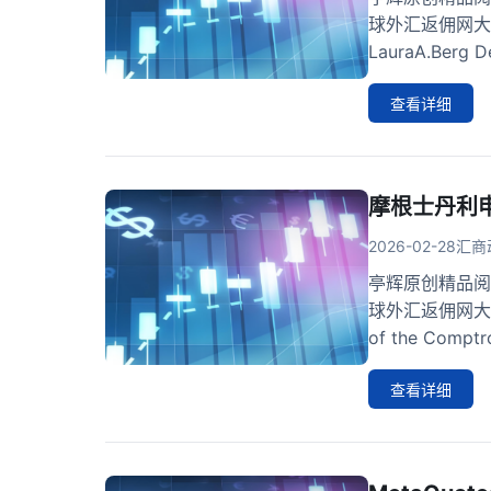
球外汇返佣网大
LauraA.B
查看详细
摩根士丹利
2026-02-28
汇商
亭辉原创精品阅
球外汇返佣网大排
of the Compt
查看详细