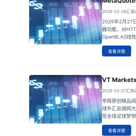
MetaQuo
2026-02-28
汇商
2026年2月27
器功能，对HT
OpenBLAS线
查看详细
VT Mar
2026-02-27
汇商
亭辉原创精品阅
球外汇返佣网大
现全球足球梦想越
查看详细