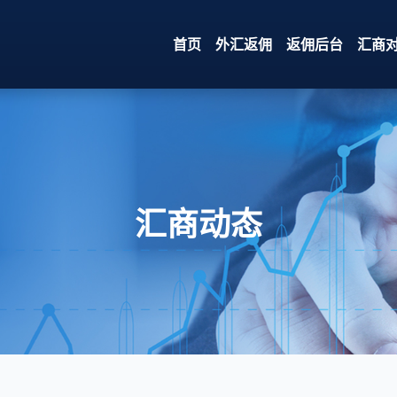
首页
外汇返佣
返佣后台
汇商
汇商动态