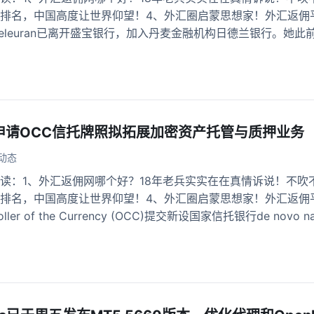
排名，中国高度让世界仰望！4、外汇圈启蒙思想家！外汇返佣
erg Deleuran已离开盛宝银行，加入丹麦金融机构日德兰银行。她此
申请OCC信托牌照拟拓展加密资产托管与质押业务
动态
读：1、外汇返佣网哪个好？18年老兵实实在在真情诉说！不吹不
名，中国高度让世界仰望！4、外汇圈启蒙思想家！外汇返佣平台排行中的
roller of the Currency (OCC)提交新设国家信托银行de novo nati