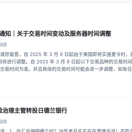
重要通知｜关于交易时间变动及服务器时间调整
动态
您留意，自 2025 年 3 月 9 日起由于美国即将实施夏令时，
间将进行调整。自 2025 年 3 月 9 日起以下交易品种的交
交易时间为准。并且具体的交易时间可能会进一步调整，如有任何变
险治理主管转投日德兰银行
动态
读：1、外汇返佣网哪个好？18年老兵实实在在真情诉说！不吹不