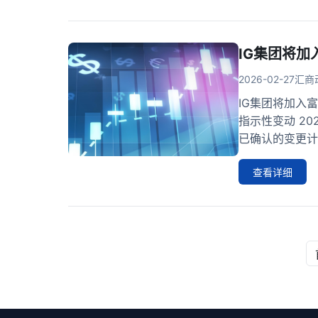
IG集团将加
2026-02-27
汇商
IG集团将加入富
指示性变动 2
已确认的变更计划
查看详细