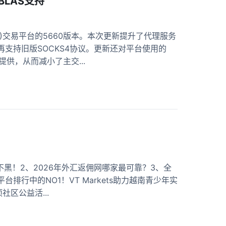
BLAS支持
 (MT5)交易平台的5660版本。本次更新提升了代理服务
再支持旧版SOCKS4协议。更新还对平台使用的
l提供，从而减小了主交...
黑！2、2026年外汇返佣网哪家最可靠？3、全
行中的NO1！VT Markets助力越南青少年实
社区公益活...