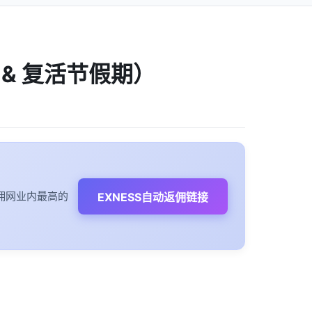
 & 复活节假期）
佣网业内最高的
EXNESS自动返佣链接