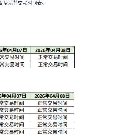
日 & 复活节交易时间表。