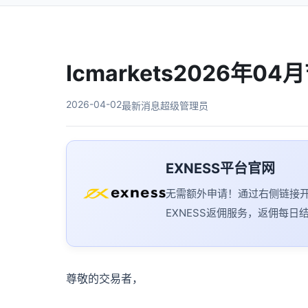
Icmarkets2026
2026-04-02
最新消息
超级管理员
EXNESS平台官网
无需额外申请！通过右侧链接
EXNESS返佣服务，返佣每日
尊敬的交易者，