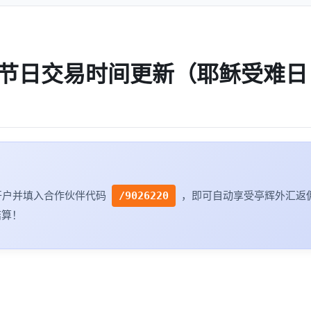
年04月节日交易时间更新（耶稣受难日
开户并填入合作伙伴代码
，即可自动享受亭辉外汇返
/9026220
结算！