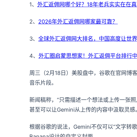
1、
外汇返佣网哪个好？18年老兵实实在在
2、
2026年外汇返佣网哪家最可靠？
3、
全球外汇返佣网大排名，中国高度让世
4、
外汇圈启蒙思想家！外汇返佣平台排行中
周三（2月18日）美股盘中，谷歌在官网博客中
音乐片段。
新闻稿称，“只需描述一个想法或上传一张照
甚至可以让Gemini从上传的内容中汲取
根据谷歌的说法，Gemini不仅可以“文字
Banana设计的自定义封面。