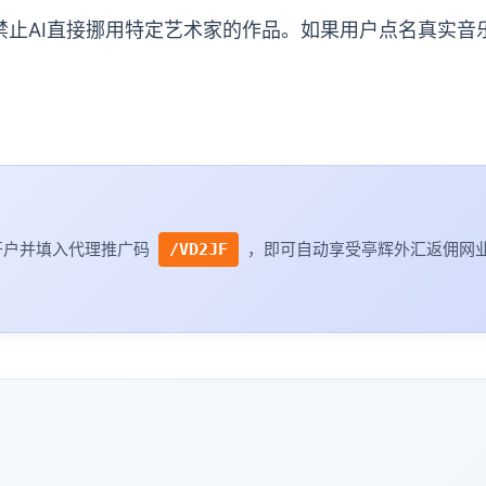
止AI直接挪用特定艺术家的作品。如果用户点名真实音乐人
开户并填入代理推广码
，即可自动享受亭辉外汇返佣网业
/VD2JF