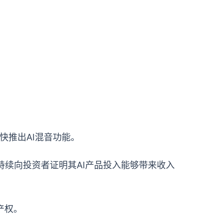
者尽快推出AI混音功能。
续向投资者证明其AI产品投入能够带来收入
知识产权。