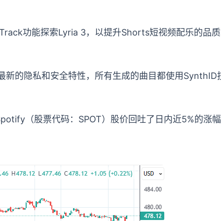
Track功能探索Lyria 3，以提升Shorts短视频配乐的
司最新的隐私和安全特性，所有生成的曲目都使用Synth
ify（股票代码：SPOT）股价回吐了日内近5%的涨幅，Si