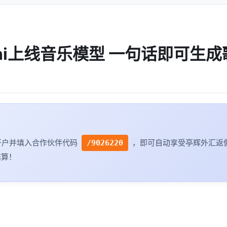
ini上线音乐模型 一句话即可生成
开户并填入合作伙伴代码
，即可自动享受亭辉外汇返
/9026220
结算！