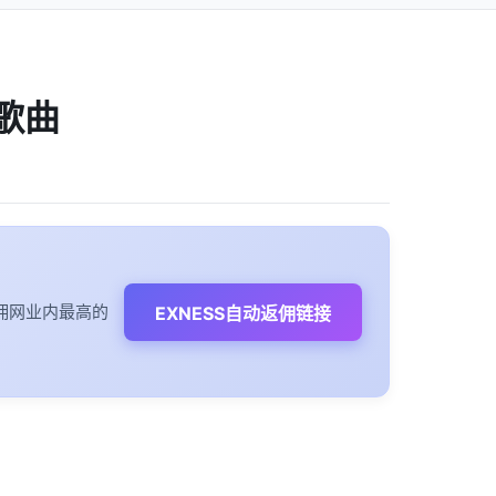
歌曲
佣网业内最高的
EXNESS自动返佣链接