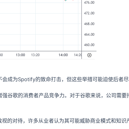
会成为Spotify的致命打击，但这些举措可能迫使后
增强谷歌的消费者产品竞争力。对于谷歌来说，公司需要持
至敌视的对待，许多从业者认为其可能威胁商业模式和