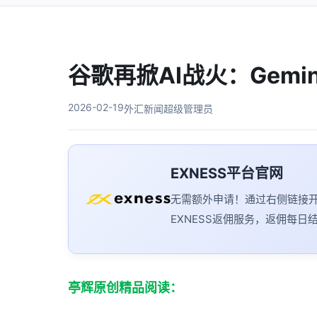
谷歌再掀AI战火：Gem
2026-02-19
外汇新闻
超级管理员
EXNESS平台官网
无需额外申请！通过右侧链接
EXNESS返佣服务，返佣每日
亭辉原创精品阅读：