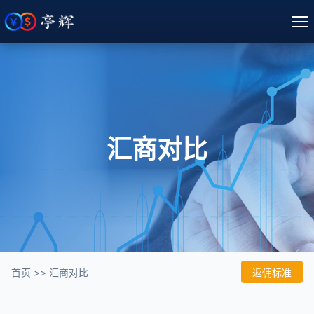
汇商对比
首页
>>
汇商对比
返佣标准