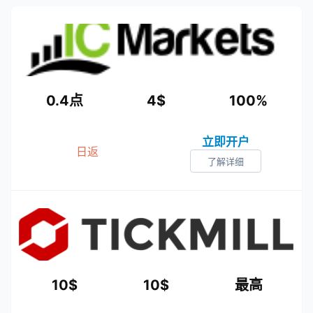
0.4点
4$
100%
立即开户
日返
了解详细
10$
10$
最高