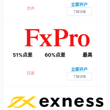
立即开户
允许
了解详细
51%点差
60%点差
最高
立即开户
日返
了解详细