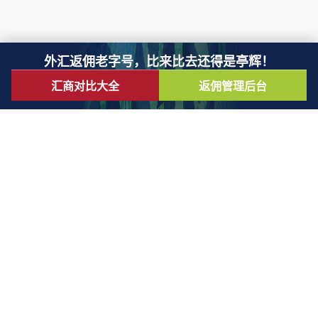
外汇返佣老字号，比来比去还得是亭辉！
汇商对比大全
返佣管理后台
所有人必须知晓并认同本站所有的风险提示才能成为亭辉外汇客户
享受我们的服务！ 客户自行选择交易商成为亭辉外汇客户后即视为
已经知晓并认同本站所有风险提示！ 亭辉外汇返佣网仅提供咨询和
降低您交易成本的服务！ 我们不介入您与交易商平台之间的一切争
议和纠纷，不为您的投资承诺任何担保！不为您的投资承担任何责
任！ 外汇、期货、期权交易具有巨大的潜在回报，但潜在风险也很
高。 高杠杆率可有利创造利润也可加巨损失。您必须意识到交易外
汇，期货，期权中存在的风险，并要接受此风险条约方可进入交易
市场。 外汇交易存在高风险，因此不适合每一位投资者。亭辉外汇
返佣网即不是交流网站也不提供外汇，期货，期权买卖交易。 网站
内发表的言论并不代表任何账户将会或可能实现利润或亏损。
Copyright ©© 2025亭辉外汇返佣网版权所有 ICP证 浙ICP备
785962372
Chat with us, powered by
LiveChat